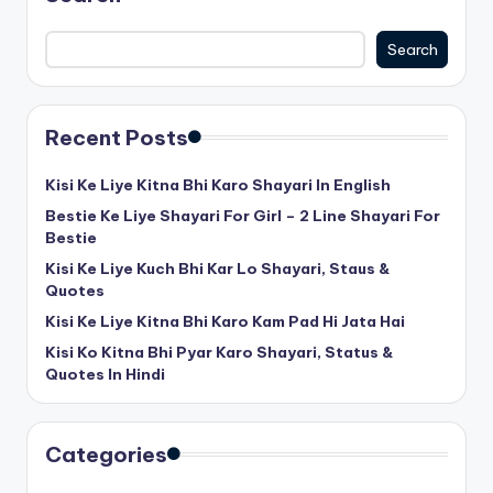
Search
Recent Posts
Kisi Ke Liye Kitna Bhi Karo Shayari In English
Bestie Ke Liye Shayari For Girl – 2 Line Shayari For
Bestie
Kisi Ke Liye Kuch Bhi Kar Lo Shayari, Staus &
Quotes
Kisi Ke Liye Kitna Bhi Karo Kam Pad Hi Jata Hai
Kisi Ko Kitna Bhi Pyar Karo Shayari, Status &
Quotes In Hindi
Categories