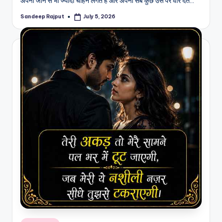
अपनी जान से भी ज्यादा चाहने लगते हैं और अपना सब कुछ उस पर वार देते…
Sandeep Rajput
July 5, 2026
Posted
by