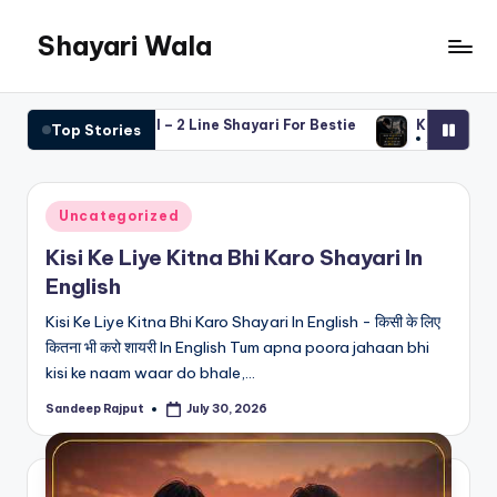
Shayari Wala
Skip
to
Hindi
content
Shayari
r Girl – 2 Line Shayari For Bestie
Kisi Ke Liye Kuch Bhi Kar L
Top Stories
July 7, 2026
Posted
Uncategorized
in
Kisi Ke Liye Kitna Bhi Karo Shayari In
English
Kisi Ke Liye Kitna Bhi Karo Shayari In English - किसी के लिए
कितना भी करो शायरी In English Tum apna poora jahaan bhi
kisi ke naam waar do bhale,…
Sandeep Rajput
July 30, 2026
Posted
by