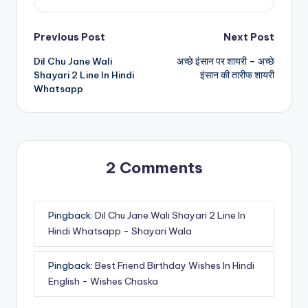
Post
Previous Post
Next Post
Dil Chu Jane Wali
अच्छे इंसान पर शायरी – अच्छे
navigation
Shayari 2 Line In Hindi
इंसान की तारीफ शायरी
Whatsapp
2 Comments
Pingback:
Dil Chu Jane Wali Shayari 2 Line In
Hindi Whatsapp - Shayari Wala
Pingback:
Best Friend Birthday Wishes In Hindi
English - Wishes Chaska